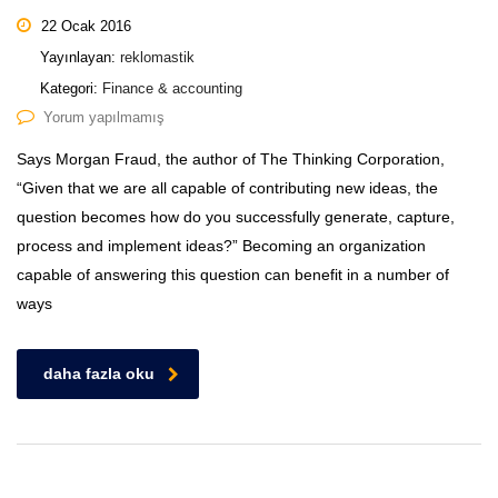
22 Ocak 2016
Yayınlayan:
reklomastik
Kategori:
Finance & accounting
Yorum yapılmamış
Says Morgan Fraud, the author of The Thinking Corporation,
“Given that we are all capable of contributing new ideas, the
question becomes how do you successfully generate, capture,
process and implement ideas?” Becoming an organization
capable of answering this question can benefit in a number of
ways
daha fazla oku