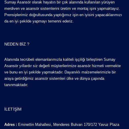
Sumay Asansör olarak hayatın bir çok alanında kullanılan yürüyen
merdiven ve asansör sistemlerini üretim ve montaj işini yapmaktayız.
Prensiplerimiz doğrultusunda yaptığımız işin en iyisini yapacaklarımızı
da en iyi şekilde yapmayı temenni ederiz.
NEDEN BIZ ?
Alanında tecrübeli elemanlarımızla kaliteli işçiliği birleştiren Sumay
Asansör yıllardır siz değerli müşterilerimize asansör hizmeti vermekte
ve bunu en iyi şekilde yapmaktadır. Dayanıklı malzemelerimizle bir
araya getirdiğimiz asansör sistemleri ülke ve dünya çapında
tanınmaktadır.
İLETIŞIM
Adres :
Eminettin Mahallesi, Menderes Bulvarı 170/172 Yavuz Plaza