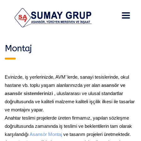
Montaj
Evinizde, iş yerlerinizde, AVM’ lerde, sanayi tesislerinde, okul
hastane vb. toplu yaşam alanlarınızda yer alan
asansör ve
asansör sistemlerinizi
, uluslararası ve ulusal standartlar
doğrultusunda ve kaliteli malzeme kaliteli işçilik ilkesi ile tasarlar
ve montajını yapar.
Anahtar teslimi projelerde üreten firmamız, yapılan sözleşme
doğrultusunda zamanında iş teslimi ve beklentilerin tam olarak
karşılandığı
Asansör Montaj
ve tasarım projeleri üretmektedir.