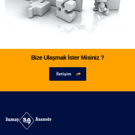
Bize Ulaşmak İster Misiniz ?
İletişim