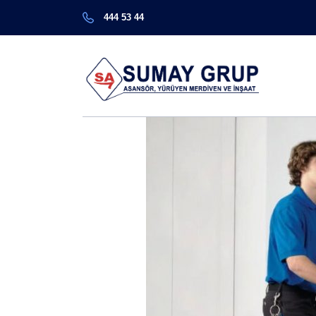
444 53 44