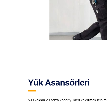
Yük Asansörleri
500 kg’dan 20′ ton’a kadar yükleri kaldırmak için me