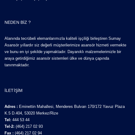
NEDEN BIZ ?
Alanında tecrübeli elemanlarımızla kaliteli işçiliği birleştiren Sumay
Asansör yıllardır siz değerli müşterilerimize asansör hizmeti vermekte
ve bunu en iyi şekilde yapmaktadır. Dayanıklı malzemelerimizle bir
araya getirdiğimiz asansör sistemleri ülke ve dünya çapında
tanınmaktadır.
İLETIŞIM
Adres :
Eminettin Mahallesi, Menderes Bulvarı 170/172 Yavuz Plaza
K.5 D.404, 53020 Merkez/Rize
Tel:
444 53 44
Tel-2:
(464) 217 02 93
Fax :
(464) 217 02 94